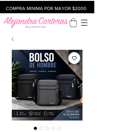
COMPRA MINIMA POR MAYOR $2000