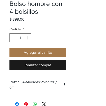
Bolso hombre con
4 bolsillos
Precio
$ 399,00
Cantidad
*
Agregar al carrito
Realizar compra
Ref:5934-Medidas:25x22x8,5
cm