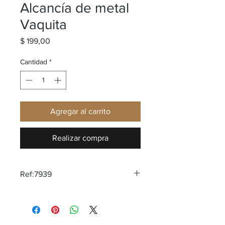
Alcancía de metal
Vaquita
Precio
$ 199,00
Cantidad
*
Agregar al carrito
Realizar compra
Ref:7939